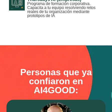
Programa de formación corporativa.
Capacita a tu equipo resolviendo retos
reales de tu organizaciòn mediante
prototipos de IA
Personas que ya
confiaron en
AI4GOOD: