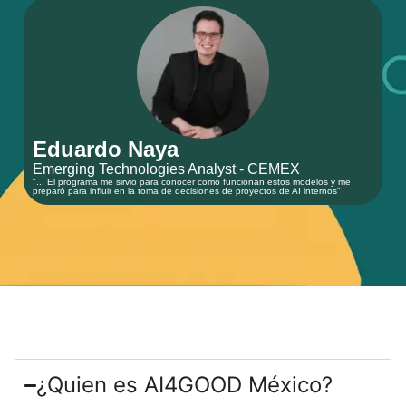
Eduardo Naya
Emerging Technologies Analyst - CEMEX
"... El programa me sirvio para conocer como funcionan estos modelos y me
preparó para influir en la toma de decisiones de proyectos de AI internos"
¿Quien es AI4GOOD México?